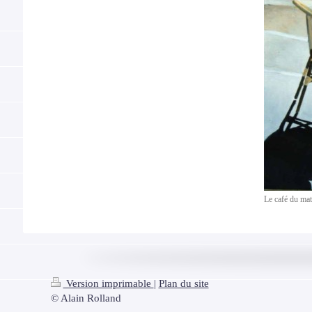
Le café du mat
Version imprimable
|
Plan du site
© Alain Rolland